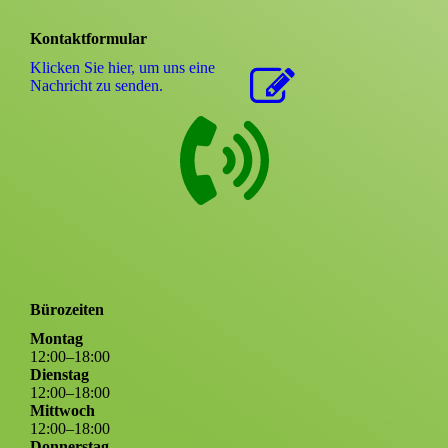
Kontaktformular
Klicken Sie hier, um uns eine
Nachricht zu senden.
Bürozeiten
Montag
12
:
00
–
18
:
00
Dienstag
12
:
00
–
18
:
00
Mittwoch
12
:
00
–
18
:
00
Donnerstag