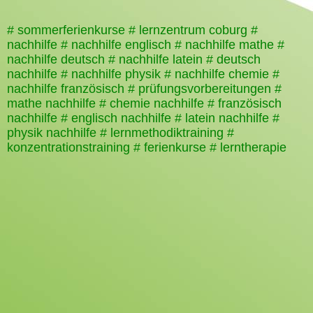
# sommerferienkurse # lernzentrum coburg #
nachhilfe # nachhilfe englisch # nachhilfe mathe #
nachhilfe deutsch # nachhilfe latein # deutsch
nachhilfe # nachhilfe physik # nachhilfe chemie #
nachhilfe französisch # prüfungsvorbereitungen #
mathe nachhilfe # chemie nachhilfe # französisch
nachhilfe # englisch nachhilfe # latein nachhilfe #
physik nachhilfe # lernmethodiktraining #
konzentrationstraining # ferienkurse # lerntherapie