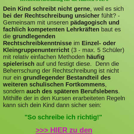
Dein Kind schreibt nicht gerne
, weil es sich
bei der Rechtschreibung unsicher
fühlt? -
Gemeinsam mit unseren
pädagogisch und
fachlich kompetenten Lehrkräften
baut es
die
grundlegenden
Rechtschreibkenntnisse
im
Einzel- oder
Kleingruppenunterricht
(3 - max. 5 Schüler)
mit relativ einfachen Methoden
häufig
spielerisch
auf und festigt diese. Denn die
Beherrschung der Rechtschreibung ist nicht
nur ein
grundlegender Bestandteil des
weiteren schulischen Fortkommens
,
sondern
auch des späteren Berufslebens
.
Mithilfe der in den Kursen erarbeiteten Regeln
kann sich dein Kind dann sicher sein:
"So schreibe ich richtig!"
>>> HIER zu den