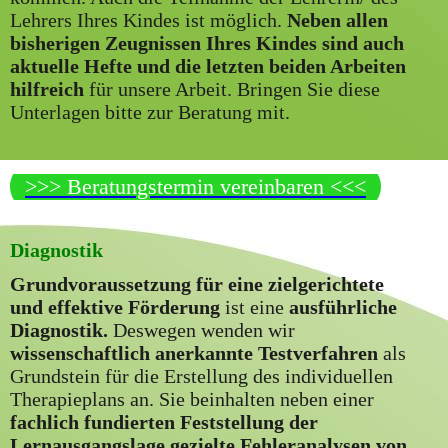
Lehrers Ihres Kindes ist möglich.
Neben allen
bisherigen Zeugnissen Ihres Kindes sind auch
aktuelle Hefte und die letzten beiden Arbeiten
hilfreich
für unsere Arbeit. Bringen Sie diese
Unterlagen bitte zur Beratung mit.
>>> Beratungstermin vereinbaren <<<
Diagnostik
Grundvoraussetzung für eine zielgerichtete
und effektive Förderung
ist eine
ausführliche
Diagnostik.
Deswegen wenden wir
wissenschaftlich anerkannte Testverfahren
als
Grundstein für die Erstellung des individuellen
Therapieplans an. Sie beinhalten neben einer
fachlich fundierten Feststellung der
Lernausgangslage gezielte Fehleranalysen von