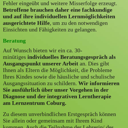
Fehler eingeübt und weitere Misserfolge erzeugt.
Betroffene brauchen daher eine fachkundige
und auf ihre individuellen Lernmöglichkeiten
ausgerichtete Hilfe
, um zu den notwendigen
Einsichten und Fähigkeiten zu gelangen.
Beratung
Auf Wunsch bieten wir ein ca. 30-
minütiges
individuelles Beratungsgespräch als
Ausgangspunkt unserer Arbeit
an. Dies gibt
Ihnen als Eltern die Möglichkeit, die Probleme
Ihres Kindes sowie die häusliche und schulische
Ausgangssituation zu schildern.
Wir informieren
Sie ausführlich über unser Vorgehen in der
Diagnose und der integrativen Lerntherapie
am Lernzentrum Coburg.
Zu diesem unverbindlichen Erstgespräch können
Sie allein oder gemeinsam mit Ihrem Kind
kommen. Auch die Teilnahme der Lehrerin/ des