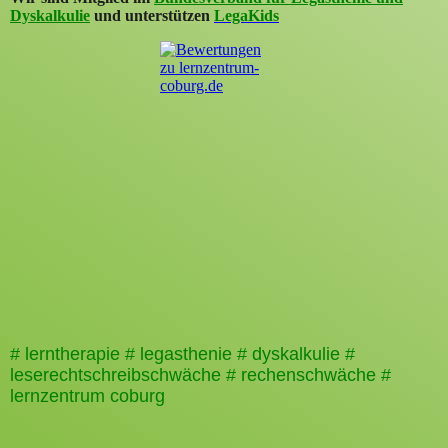
Dyskalkulie
und unterstützen
LegaKids
# lerntherapie # legasthenie # dyskalkulie #
leserechtschreibschwäche # rechenschwäche #
lernzentrum coburg