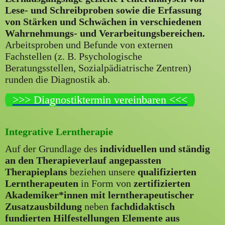
Lese- und Schreibproben sowie die Erfassung
von Stärken und Schwächen in verschiedenen
Wahrnehmungs- und Verarbeitungsbereichen.
Arbeitsproben und Befunde von externen
Fachstellen (z. B. Psychologische
Beratungsstellen, Sozialpädiatrische Zentren)
runden die Diagnostik ab.
>>> Diagnostiktermin vereinbaren <<<
Integrative Lerntherapie
Auf der Grundlage des
individuellen und ständig
an den Therapieverlauf angepassten
Therapieplans
beziehen unsere
qualifizierten
Lerntherapeuten
in Form von
zertifizierten
Akademiker*innen mit lerntherapeutischer
Zusatzausbildung
neben
fachdidaktisch
fundierten Hilfestellungen Elemente aus