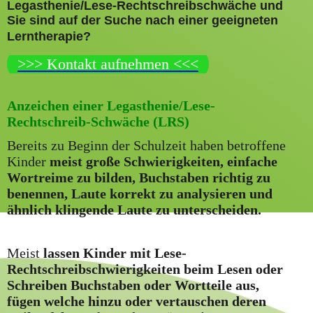
Legasthenie/Lese-Rechtschreibschwäche und
Sie sind auf der Suche nach einer geeigneten
Lerntherapie?
>>> Kontakt aufnehmen <<<
Anzeichen einer Legasthenie/Lese-
Rechtschreib-Schwäche (LRS)
Bereits zu Beginn der Schulzeit haben betroffene
Kinder
meist große Schwierigkeiten, einfache
Wortreime zu bilden, Buchstaben richtig zu
benennen, Laute korrekt zu analysieren und
ähnlich klingende Laute zu unterscheiden.
Meist
lassen Kinder mit Lese-
Rechtschreibschwierigkeiten beim Lesen oder
Schreiben Buchstaben oder Wortteile aus,
fügen welche hinzu oder vertauschen deren