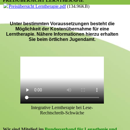
PREISÜBERSICHT LERNTHERAPIE
Preisübersicht Lerntherapie.pdf
(134.96KB)
Unter bestimmten Voraussetzungen besteht die
Möglichkeit der Kostenübernahme für eine
Lerntherapie. Nähere Informationen hierzu erhalten
Sie beim örtlichen Jugendamt.
Integrative Lerntherapie bei Lese-
Rechtschreib-Schwäche
Wir sind Mitglied im
Bundesverband für Legasthenie und