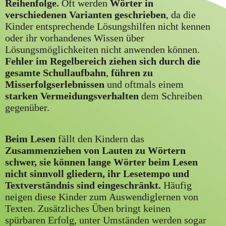
Reihenfolge.
Oft werden
Wörter in
verschiedenen Varianten geschrieben
, da die
Kinder entsprechende Lösungshilfen nicht kennen
oder ihr vorhandenes Wissen über
Lösungsmöglichkeiten nicht anwenden können.
Fehler im Regelbereich ziehen sich durch die
gesamte Schullaufbahn
,
führen zu
Misserfolgserlebnissen
und oftmals einem
starken Vermeidungsverhalten
dem Schreiben
gegenüber.
Beim Lesen
fällt den Kindern das
Zusammenziehen von Lauten zu Wörtern
schwer, sie können lange Wörter beim Lesen
nicht sinnvoll gliedern, ihr Lesetempo und
Textverständnis sind eingeschränkt.
Häufig
neigen diese Kinder zum Auswendiglernen von
Texten. Zusätzliches Üben bringt keinen
spürbaren Erfolg, unter Umständen werden sogar