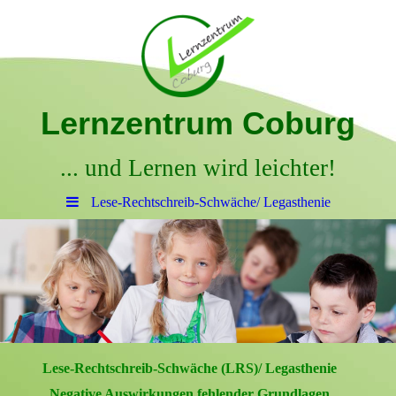
Lernzentrum Coburg
... und Lernen wird leichter!
Lese-Rechtschreib-Schwäche/ Legasthenie
Lese-Rechtschreib-Schwäche (LRS)/ Legasthenie
Negative Auswirkungen fehlender Grundlagen