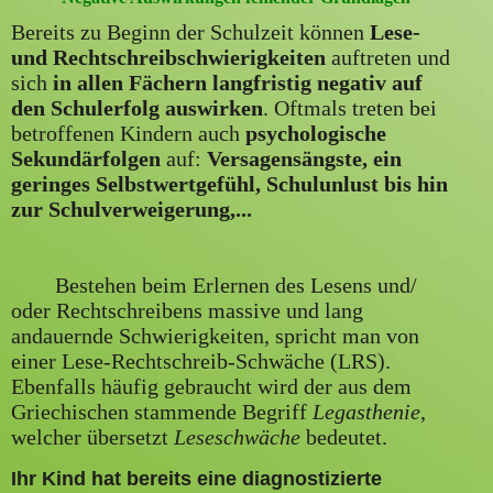
Bereits zu Beginn der Schulzeit können
Lese-
und Rechtschreibschwierigkeiten
auftreten und
sich
in allen Fächern langfristig negativ auf
den Schulerfolg auswirken
. Oftmals treten bei
betroffenen Kindern auch
psychologische
Sekundärfolgen
auf:
Versagensängste, ein
geringes Selbstwertgefühl, Schulunlust bis hin
zur Schulverweigerung,...
Bestehen beim Erlernen des Lesens und/
oder Rechtschreibens massive und lang
andauernde Schwierigkeiten, spricht man von
einer Lese-Rechtschreib-Schwäche (LRS).
Ebenfalls häufig gebraucht wird der aus dem
Griechischen stammende Begriff
Legasthenie
,
welcher übersetzt
Leseschwäche
bedeutet.
Ihr Kind hat bereits eine diagnostizierte