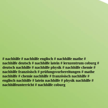
# nachhilfe # nachhilfe englisch # nachhilfe mathe #
nachhilfe deutsch # nachhilfe latein # lernzentrum coburg #
deutsch nachhilfe # nachhilfe physik # nachhilfe chemie #
nachhilfe französisch # prüfungsvorbereitungen # mathe
nachhilfe # chemie nachhilfe # französisch nachhilfe #
englisch nachhilfe # latein nachhilfe # physik nachhilfe #
nachhilfeunterricht # nachhilfe coburg