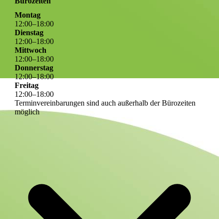
Bürozeiten
Montag
12
:
00
–
18
:
00
Dienstag
12
:
00
–
18
:
00
Mittwoch
12
:
00
–
18
:
00
Donnerstag
12
:
00
–
18
:
00
Freitag
12
:
00
–
18
:
00
Terminvereinbarungen sind auch außerhalb der Bürozeiten
möglich